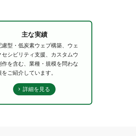
主な実績
配慮型・低炭素ウェブ構築、ウェ
クセシビリティ支援、カスタムウ
制作を含む、業種・規模を問わな
績をご紹介しています。
詳細を見る