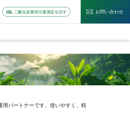
お問い合わせ
二酸化炭素排出量測定を試す
ーを開く
情報のサブメニューを開く
ブ運用パートナーです。使いやすく、軽