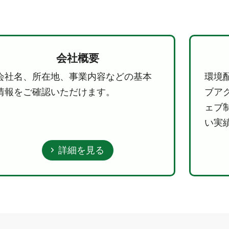
会社概要
会社名、所在地、事業内容などの基本
環境
情報をご確認いただけます。
ブア
ェブ
い実
詳細を見る