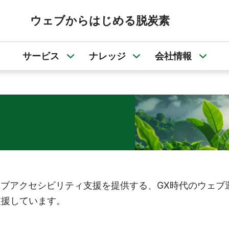
ウェブからはじめる脱炭素
サービス
ナレッジ
会社情報
サービスのサブメニューを開く
ナレッジのサブメニュ
会社
とウェブアクセシビリティ支援を提供する、GX時代のウェ
支援しています。