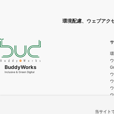
環境配慮、ウェブアク
サ
環
ウ
BuddyWorks
G
Inclusive & Green Digital
ウ
ウ
ウ
ウ
研
カ
当サイトで