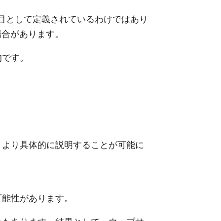
た項目として定義されているわけではあり
場合があります。
的です。
、より具体的に説明することが可能に
可能性があります。