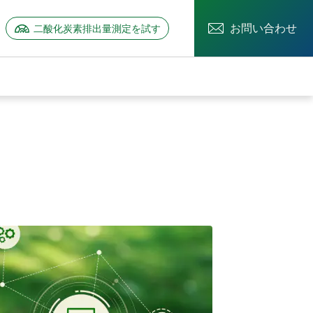
お問い合わせ
二酸化炭素排出量測定を試す
ーを開く
情報のサブメニューを開く
」