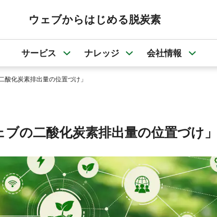
ウェブからはじめる脱炭素
サービス
ナレッジ
会社情報
サービスのサブメニューを開く
ナレッジのサブメニュ
会社
の二酸化炭素排出量の位置づけ」
ウェブの二酸化炭素排出量の位置づけ