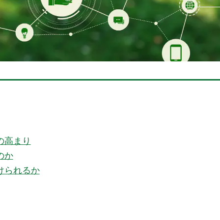
の高まり
のか
けられるか