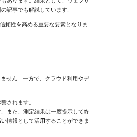
合もあります。結果として、ウェブサ
別の記事でも解説しています。
業の信頼性を高める重要な要素となりま
りません。一方で、クラウド利用やデ
影響されます。
す。また、測定結果は一度提示して終
高い情報として活用することができま