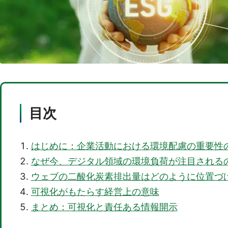
目次
はじめに：企業活動における環境配慮の重要性
なぜ今、デジタル領域の環境負荷が注目される
ウェブの二酸化炭素排出量はどのように位置づ
可視化がもたらす経営上の意味
まとめ：可視化と責任ある情報開示