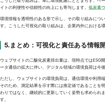
こうした取り組みは、単に環境配慮にとどまらず、ペ
イトの利便性や信頼性の向上にも寄与します。
低炭素
環境情報を透明性のある形で示し、その取り組みについて説
す。こうした可視化の取り組みは、企業内外における
5.まとめ：可視化と責任ある情報
ウェブサイトの二酸化炭素排出量は、現時点ではESG
ータ通信の拡大に伴い、デジタル領域の環境負荷は今
ただし、ウェブサイトの環境負荷は、通信環境や利用
そのため、測定結果を示す際には推定値であることを
わりではなく、継続的に更新していく姿勢も求められ
す。