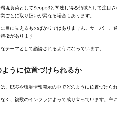
環境負荷としてScope3と関連し得る領域として注目
企業ごとに取り扱いが異なる場合もあります。
うに目に見えるものばかりではありません。サーバー、
う特徴があります。
要なテーマとして議論されるようになっています。
のように位置づけられるか
は、ESGや環境情報開示の中でどのように位置づけら
はなく、複数のインフラによって成り立っています。主