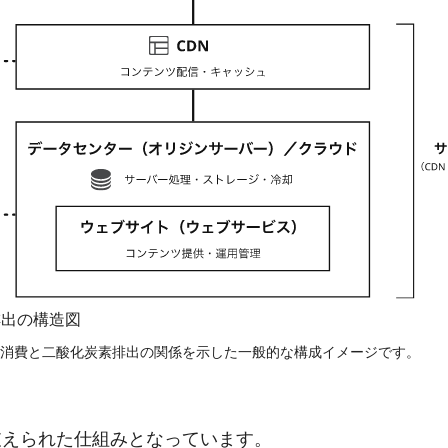
排出の構造図
消費と二酸化炭素排出の関係を示した一般的な構成イメージです。
支えられた仕組みとなっています。