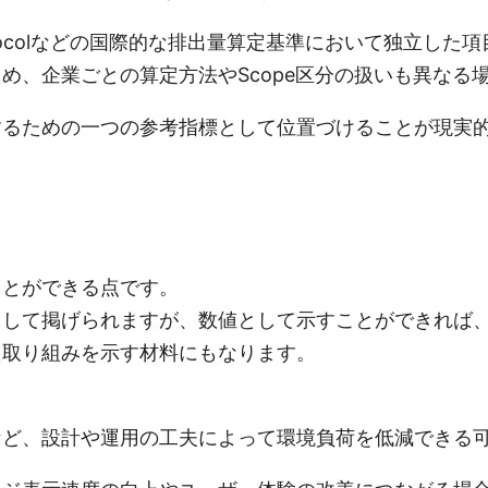
otocolなどの国際的な排出量算定基準において独立し
め、企業ごとの算定方法やScope区分の扱いも異なる
するための一つの参考指標として位置づけることが現実
ことができる点です。
として掲げられますが、数値として示すことができれば
た取り組みを示す材料にもなります。
など、設計や運用の工夫によって環境負荷を低減できる