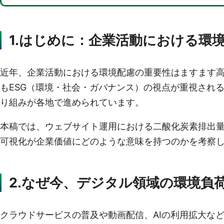
1.はじめに：企業活動における環
近年、企業活動における環境配慮の重要性はますます
もESG（環境・社会・ガバナンス）の視点が重視され
り組みが各地で進められています。
本稿では、ウェブサイト運用における二酸化炭素排出量
可視化が企業価値にどのような意味を持つのかを考察
2.なぜ今、デジタル領域の環境負
クラウドサービスの普及や動画配信、AIの利用拡大な