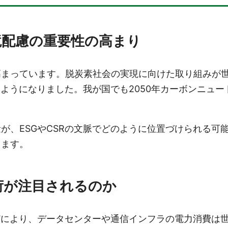
境配慮の重要性の高まり
高まっています。脱炭素社会の実現に向けた取り組みが
るようになりました。我が国でも2050年カーボンニュ
が、ESGやCSRの文脈でどのように位置づけられる可
します。
荷が注目されるのか
どにより、データセンターや通信インフラの電力消費は