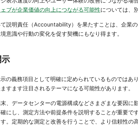
ージ表示速度の向上やユーザー体験の改善につながる場
ウェブが企業価値の向上につながる可能性
については、
明責任（Accountability）を果たすことは、企
環境意識や行動の変化を促す契機にもなり得ます。
開示
開示の義務項目として明確に定められているものではあ
後ますます注目されるテーマになる可能性があります。
端末、データセンターの電源構成などさまざまな要因に
明確にし、測定方法や前提条件を説明することが重要で
ます。定期的な測定と改善を行うことで、より信頼性の