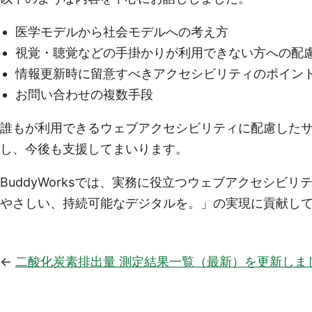
医学モデルから社会モデルへの考え方
視覚・聴覚などの手掛かりが利用できない方への配
情報更新時に留意すべきアクセシビリティのポイン
お問い合わせの複数手段
誰もが利用できるウェブアクセシビリティに配慮した
し、今後も支援してまいります。
BuddyWorksでは、実務に役立つウェブアクセシビリティや
やさしい、持続可能なデジタルを。」の実現に貢献し
二酸化炭素排出量 測定結果一覧（最新）を更新しま