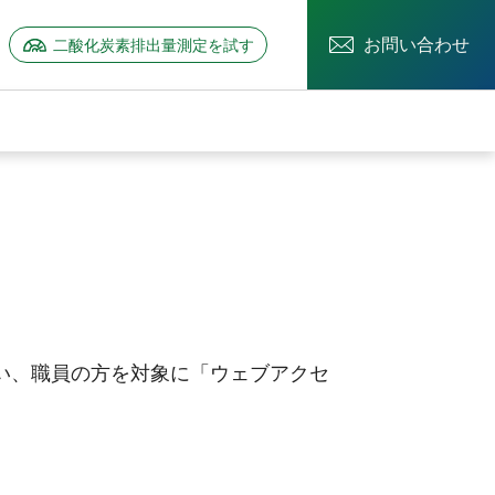
お問い合わせ
二酸化炭素排出量測定を試す
ーを開く
情報のサブメニューを開く
もない、職員の方を対象に「ウェブアクセ