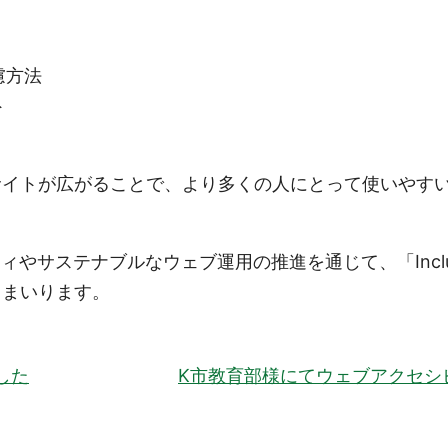
慮方法
ト
サイトが広がることで、より多くの人にとって使いやす
サステナブルなウェブ運用の推進を通じて、「Inclusive G
てまいります。
した
K市教育部様にてウェブアクセシ