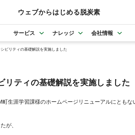
ウェブからはじめる脱炭素
サービス
ナレッジ
会社情報
サービスのサブメニューを開く
ナレッジのサブメニュ
会社
セシビリティの基礎解説を実施しました
ビリティの基礎解説を実施しました
10月、M町生涯学習課様のホームページリニューアルにと
したが、