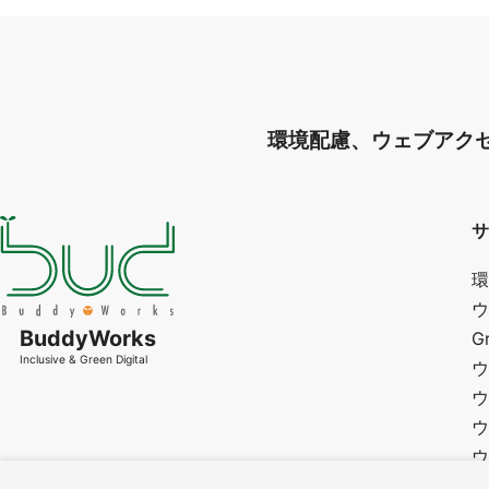
環境配慮、ウェブアク
サ
環
ウ
BuddyWorks
G
Inclusive & Green Digital
ウ
ウ
ウ
ウ
研