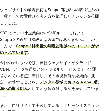
ウェブサイトの環境負荷をScope 3削減への取り組みの
一環として位置付ける考え方を整理したナレッジを公開
しました。
SBTiでは、中小企業向けのSMEルートにおいて、
Scope 3の近年目標設定は必須ではありません。しかし
一方で、
Scope 3排出量の測定と削減へのコミットが求
められています
。
今回のナレッジでは、自社ウェブサイトがクラウド、
CDN、データ転送などのデジタルサービスによって運
営されている点に着目し、その環境負荷を継続的に測
定・改善することを、
デジタル領域におけるScope 3削
減への取り組み
としてどう位置付けるかを紹介していま
す。
また、自社サイトで実践している、グリーンホスティン